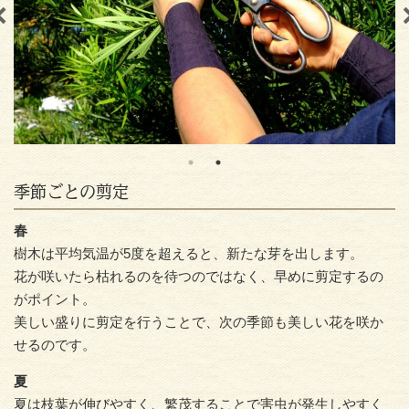
季節ごとの剪定
春
樹木は平均気温が5度を超えると、新たな芽を出します。
花が咲いたら枯れるのを待つのではなく、早めに剪定するの
がポイント。
美しい盛りに剪定を行うことで、次の季節も美しい花を咲か
せるのです。
夏
夏は枝葉が伸びやすく、繁茂することで害虫が発生しやすく