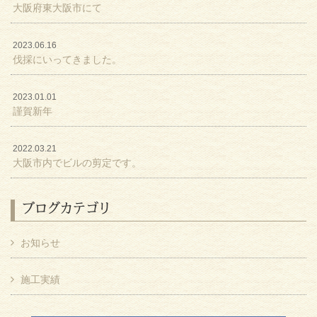
大阪府東大阪市にて
2023.06.16
伐採にいってきました。
2023.01.01
謹賀新年
2022.03.21
大阪市内でビルの剪定です。
ブログカテゴリ
お知らせ
施工実績