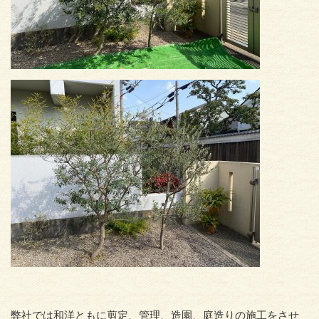
弊社では和洋ともに剪定、管理、造園、庭造りの施工をさせ