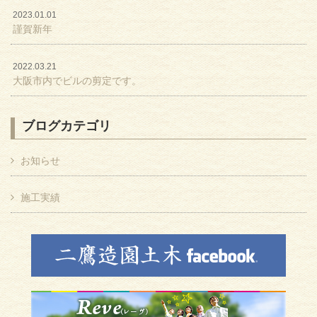
2023.01.01
謹賀新年
2022.03.21
大阪市内でビルの剪定です。
ブログカテゴリ
お知らせ
施工実績