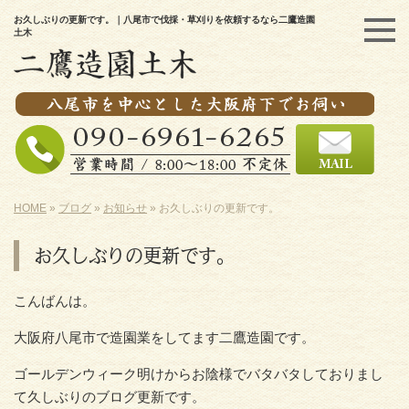
お久しぶりの更新です。｜八尾市で伐採・草刈りを依頼するなら二鷹造園
土木
HOME
»
ブログ
»
お知らせ
»
お久しぶりの更新です。
お久しぶりの更新です。
こんばんは。
大阪府八尾市で造園業をしてます二鷹造園です。
ゴールデンウィーク明けからお陰様でバタバタしておりまし
て久しぶりのブログ更新です。