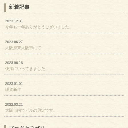
新着記事
2023.12.31
今年も一年ありがとうございました。
2023.06.27
大阪府東大阪市にて
2023.06.16
伐採にいってきました。
2023.01.01
謹賀新年
2022.03.21
大阪市内でビルの剪定です。