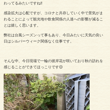
わってるみたいですね‼︎
感染拡大は心配ですが、コロナと共存していく中で景気がま
わることによって観光地や飲食関係の人達への影響が減るこ
とは嬉しく思います。
弊社は台風シーズンって事もあり、今日みたいに天気の良い
日はシルバーウィーク関係なく仕事です。
そんな中、今日現場で一輪の彼岸花が咲いており秋の訪れを
感じることができてほっこりです😌