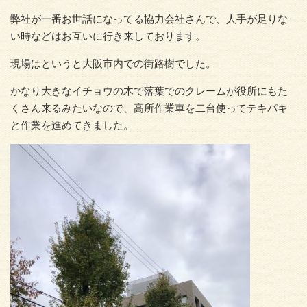
弊社が一番お世話になってる協力会社さんで、人手が足りな
い時などはお互いに行き来しております。
現場はというと大阪市内での街路樹でした。
かなり大きなイチョウの木で落葉でのクレームが役所にもた
くさん来るみたいなので、高所作業車を二台使ってテキパキ
と作業を進めてきました。