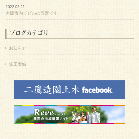
2022.03.21
大阪市内でビルの剪定です。
ブログカテゴリ
お知らせ
施工実績