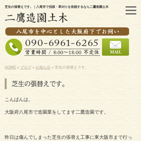
芝生の張替えです。｜八尾市で伐採・草刈りを依頼するなら二鷹造園土木
HOME
»
ブログ
»
お知らせ
»
芝生の張替えです。
芝生の張替えです。
こんばんは。
大阪府八尾市で造園業をしてます二鷹造園です。
昨日は傷んでしまった芝生の張替え工事に東大阪市まで行っ