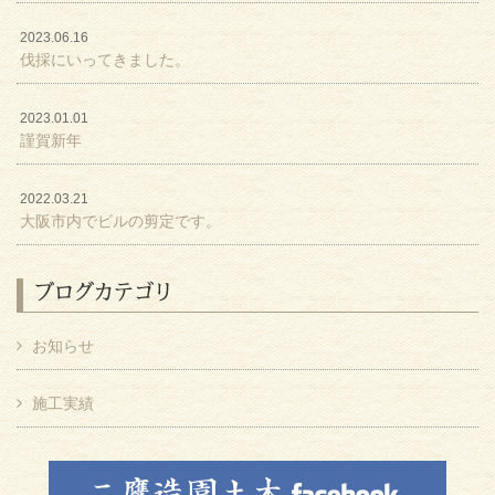
2023.06.16
伐採にいってきました。
2023.01.01
謹賀新年
2022.03.21
大阪市内でビルの剪定です。
ブログカテゴリ
お知らせ
施工実績