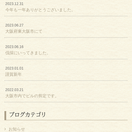
2023.12.31
今年も一年ありがとうございました。
2023.06.27
大阪府東大阪市にて
2023.06.16
伐採にいってきました。
2023.01.01
謹賀新年
2022.03.21
大阪市内でビルの剪定です。
ブログカテゴリ
お知らせ