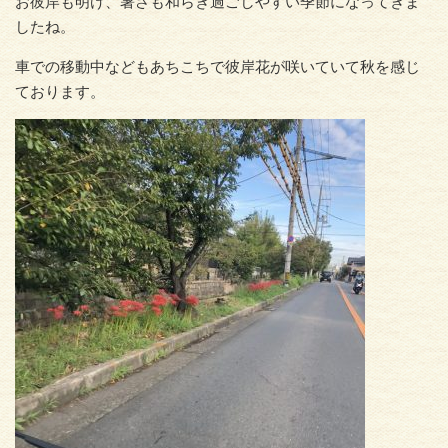
お彼岸も明け、暑さも和らぎ過ごしやすい季節になってきま
したね。
車での移動中などもあちこちで彼岸花が咲いていて秋を感じ
ております。