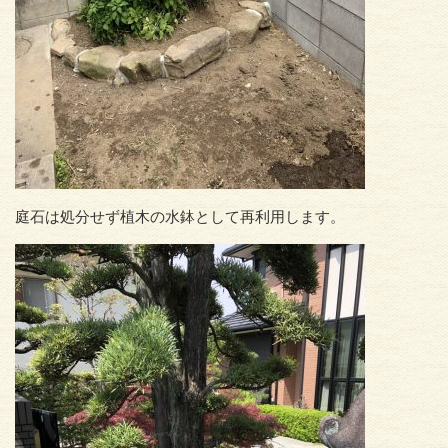
庭石は処分せず植木の水鉢として再利用します。