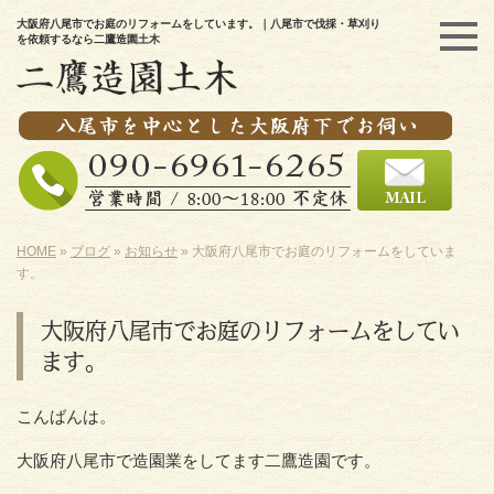
大阪府八尾市でお庭のリフォームをしています。｜八尾市で伐採・草刈り
を依頼するなら二鷹造園土木
HOME
»
ブログ
»
お知らせ
»
大阪府八尾市でお庭のリフォームをしていま
す。
大阪府八尾市でお庭のリフォームをしてい
ます。
こんばんは。
大阪府八尾市で造園業をしてます二鷹造園です。