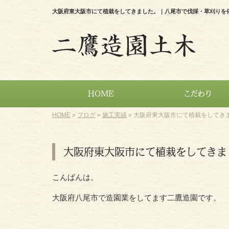
大阪府東大阪市にて植栽をしてきました。｜八尾市で伐採・草刈りを
HOME
こだわり
HOME
»
ブログ
»
施工実績
»
大阪府東大阪市にて植栽をしてき
大阪府東大阪市にて植栽をしてきま
こんばんは。
大阪府八尾市で造園業をしてます二鷹造園です。