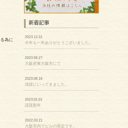
新着記事
2023.12.31
する為に
今年も一年ありがとうございました。
2023.06.27
大阪府東大阪市にて
2023.06.16
伐採にいってきました。
2023.01.01
謹賀新年
2022.03.21
大阪市内でビルの剪定です。