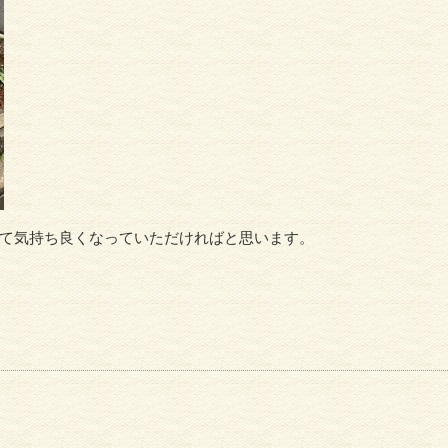
て気持ち良くなっていただければと思います。