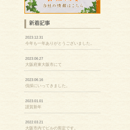
新着記事
2023.12.31
今年も一年ありがとうございました。
2023.06.27
大阪府東大阪市にて
2023.06.16
伐採にいってきました。
2023.01.01
謹賀新年
2022.03.21
大阪市内でビルの剪定です。