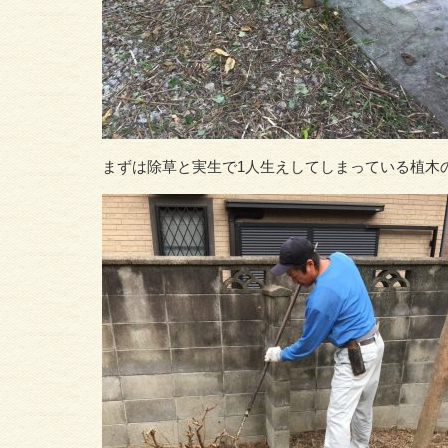
ま
ずは除草と実生で1人生えしてしまっている植木