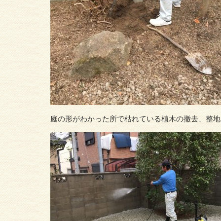
庭の形がわかった所で枯れている植木の撤去、整地