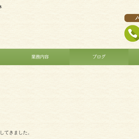
木
業務内容
ブログ
してきました。