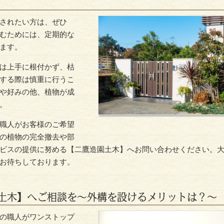
されたい方は、ぜひ
むためには、定期的な
ます。
は上手に根付かず、枯
する際は慎重に行うこ
や好みの他、植物が成
。
職人がお客様のご希望
の植物の完全撤去や部
ビスの提供に努める【二鷹造園土木】へお問い合わせください。
お待ちしております。
土木】へご相談を～外構を設けるメリットは？～
の職人がワンストップ