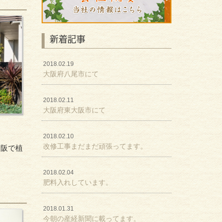
新着記事
2018.02.19
大阪府八尾市にて
2018.02.11
大阪府東大阪市にて
2018.02.10
改修工事まだまだ頑張ってます。
大阪で植
2018.02.04
肥料入れしています。
2018.01.31
今朝の産経新聞に載ってます。