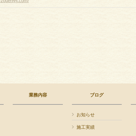
a-zouen44.com/
業務内容
ブログ
お知らせ
施工実績