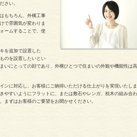
ださい。
はもちろん、外構工事
けで雰囲気が変わりま
ォームすることで、使
キを追加で設置した
ものを設置したいとい
まいにとっての顔であり、外構ひとつで住まいの外観や機能性は
インに対応し、お客様にご納得いただける仕上がりを実現いたし
きやすいようにフラットに、または敷石やレンガ、枕木の組み合
。まずはお客様のご要望をお聞かせください。