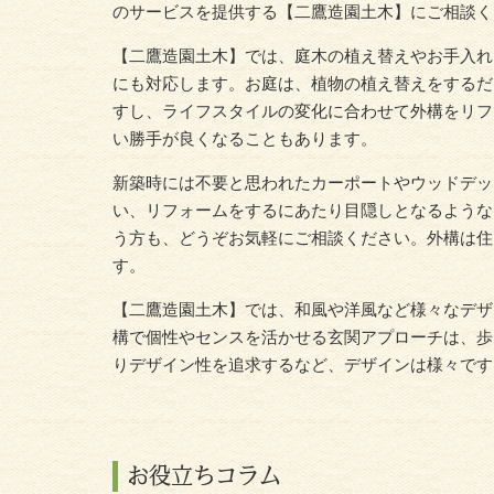
のサービスを提供する【二鷹造園土木】にご相談く
【二鷹造園土木】では、庭木の植え替えやお手入れ
にも対応します。お庭は、植物の植え替えをするだ
すし、ライフスタイルの変化に合わせて外構をリフ
い勝手が良くなることもあります。
新築時には不要と思われたカーポートやウッドデッ
い、リフォームをするにあたり
目隠し
となるような
う方も、どうぞお気軽にご相談ください。外構は住
す。
【二鷹造園土木】では、和風や洋風など様々なデザ
構で個性やセンスを活かせる玄関アプローチは、歩
りデザイン性を追求するなど、デザインは様々です
お役立ちコラム