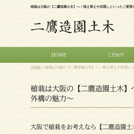
植栽は大阪の【二鷹造園土木】へ！植え替えや目隠しといったご要望
HOME
こだわり
HOME
»
植栽は大阪の【二鷹造園土木】へ！植え替えや目隠し
植栽は大阪の【二鷹造園土木】
外構の魅力～
大阪で植栽をお考えなら【二鷹造園土