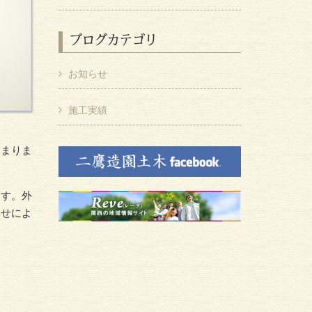
ブログカテゴリ
お知らせ
施工実績
高まりま
ます。外
わせによ